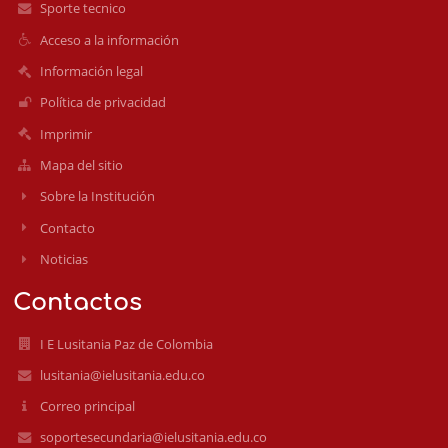
Sporte tecnico
Acceso a la información
Información legal
Política de privacidad
Imprimir
Mapa del sitio
Sobre la Institución
Contacto
Noticias
Contactos
I E Lusitania Paz de Colombia
lusitania@ielusitania.edu.co
Correo principal
soportesecundaria@ielusitania.edu.co