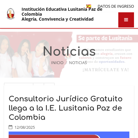
DATOS DE INGRESO
Institución Educativa Lusitania Paz de
Colombia
Alegría, Convivencia y Creatividad
Noticias
INICIO
/
NOTICIAS
Noticias
Anterior
1
2
Consultorio Jurídico Gratuito
llega a la I.E. Lusitania Paz de
Colombia
12/08/2025