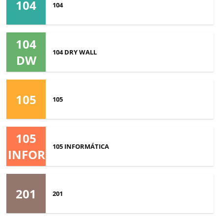
104
104
104
104 DRY WALL
DW
105
105
105
105 INFORMÁTICA
INFORMATICA
201
201