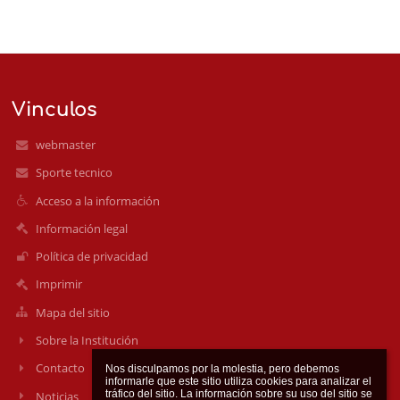
Vinculos
webmaster
Sporte tecnico
Acceso a la información
Información legal
Política de privacidad
Imprimir
Mapa del sitio
Sobre la Institución
Contacto
Nos disculpamos por la molestia, pero debemos 
informarle que este sitio utiliza cookies para analizar el 
tráfico del sitio. La información sobre su uso del sitio se 
Noticias