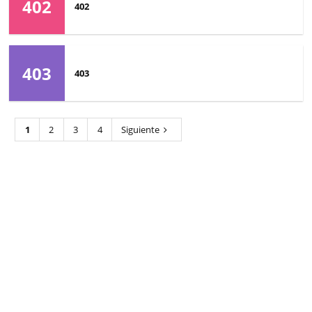
402
402
403
403
1
2
3
4
Siguiente