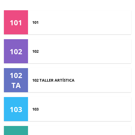
101
101
102
102
102
102 TALLER ARTÍSTICA
TA
103
103