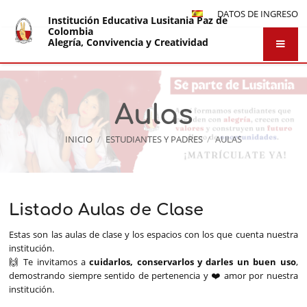
DATOS DE INGRESO
Institución Educativa Lusitania Paz de
Colombia
Alegría, Convivencia y Creatividad
Aulas
INICIO
/
ESTUDIANTES Y PADRES
/
AULAS
Listado Aulas de Clase
Aulas
Estas son las aulas de clase y los espacios con los que cuenta nuestra
institución.
🙌 Te invitamos a
cuidarlos, conservarlos y darles un buen uso
,
demostrando siempre sentido de pertenencia y ❤️ amor por nuestra
institución.