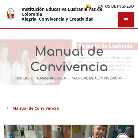
DATOS DE INGRESO
Institución Educativa Lusitania Paz de
Colombia
Alegría, Convivencia y Creatividad
Manual de
Convivencia
INICIO
/
TRANSPARENCIA
/
MANUAL DE CONVIVENCIA
Manual de Convivencia
Manual
de
Convivencia