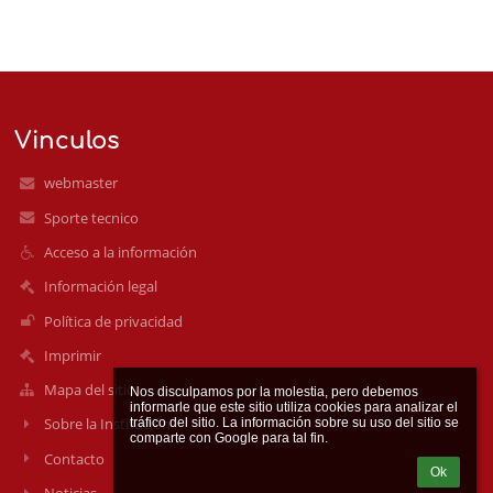
Vinculos
webmaster
Sporte tecnico
Acceso a la información
Información legal
Política de privacidad
Imprimir
Mapa del sitio
Nos disculpamos por la molestia, pero debemos 
informarle que este sitio utiliza cookies para analizar el 
Sobre la Institución
tráfico del sitio. La información sobre su uso del sitio se 
Contacto
Ok