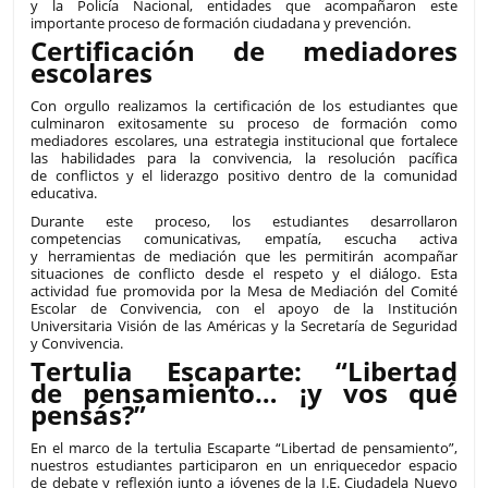
y la Policía Nacional, entidades que acompañaron este
importante proceso de formación ciudadana y prevención.
Certificación de mediadores
escolares
Con orgullo realizamos la certificación de los estudiantes que
culminaron exitosamente su proceso de formación como
mediadores escolares, una estrategia institucional que fortalece
las habilidades para la convivencia, la resolución pacífica
de conflictos y el liderazgo positivo dentro de la comunidad
educativa.
Durante este proceso, los estudiantes desarrollaron
competencias comunicativas, empatía, escucha activa
y herramientas de mediación que les permitirán acompañar
situaciones de conflicto desde el respeto y el diálogo. Esta
actividad fue promovida por la Mesa de Mediación del Comité
Escolar de Convivencia, con el apoyo de la Institución
Universitaria Visión de las Américas y la Secretaría de Seguridad
y Convivencia.
Tertulia Escaparte: “Libertad
de pensamiento… ¡y vos qué
pensás?”
En el marco de la tertulia Escaparte “Libertad de pensamiento”,
nuestros estudiantes participaron en un enriquecedor espacio
de debate y reflexión junto a jóvenes de la I.E. Ciudadela Nuevo