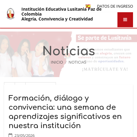
DATOS DE INGRESO
Institución Educativa Lusitania Paz de
Colombia
Alegría, Convivencia y Creatividad
Noticias
INICIO
/
NOTICIAS
Noticias
1
2
Siguiente
Formación, diálogo y
convivencia: una semana de
aprendizajes significativos en
nuestra institución
23/05/2026