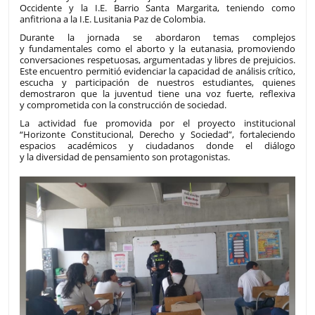
Occidente y la I.E. Barrio Santa Margarita, teniendo como
anfitriona a la I.E. Lusitania Paz de Colombia.
Durante la jornada se abordaron temas complejos
y fundamentales como el aborto y la eutanasia, promoviendo
conversaciones respetuosas, argumentadas y libres de prejuicios.
Este encuentro permitió evidenciar la capacidad de análisis crítico,
escucha y participación de nuestros estudiantes, quienes
demostraron que la juventud tiene una voz fuerte, reflexiva
y comprometida con la construcción de sociedad.
La actividad fue promovida por el proyecto institucional
“Horizonte Constitucional, Derecho y Sociedad”, fortaleciendo
espacios académicos y ciudadanos donde el diálogo
y la diversidad de pensamiento son protagonistas.