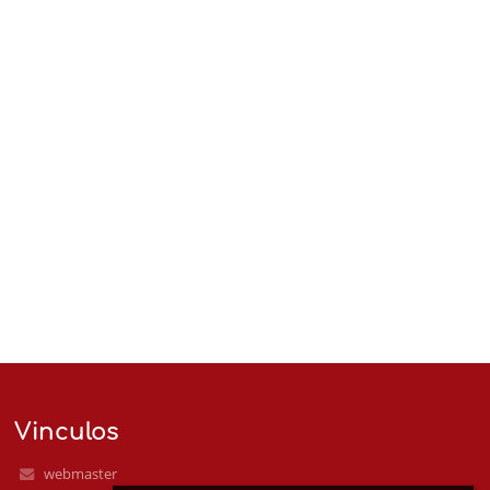
Vinculos
webmaster