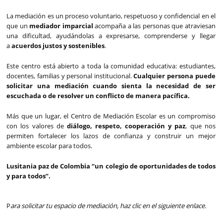
La mediación es un proceso voluntario, respetuoso y confidencial en el
que un
mediador imparcial
acompaña a las personas que atraviesan
una dificultad, ayudándolas a expresarse, comprenderse y llegar
a
acuerdos justos y sostenibles
.
Este centro está abierto a toda la comunidad educativa: estudiantes,
docentes, familias y personal institucional.
Cualquier persona puede
solicitar una mediación cuando sienta la necesidad de ser
escuchada o de resolver un conflicto de manera pacífica.
Más que un lugar, el Centro de Mediación Escolar es un compromiso
con los valores de
diálogo, respeto, cooperación y paz
, que nos
permiten fortalecer los lazos de confianza y construir un mejor
ambiente escolar para todos.
Lusitania paz de Colombia “un colegio de oportunidades de todos
y para todos”.
P
ara solicitar tu espacio de mediación, haz clic en el siguiente enlace.