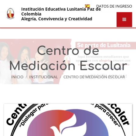
DATOS DE INGRESO
Institución Educativa Lusitania Paz de
Colombia
Alegría, Convivencia y Creatividad
Centro de
Mediación Escolar
INICIO
/
INSTITUCIONAL
/
CENTRO DE MEDIACIÓN ESCOLAR
Centro
de
Mediación