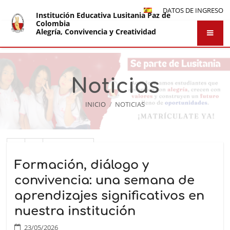
DATOS DE INGRESO
Institución Educativa Lusitania Paz de
Colombia
Alegría, Convivencia y Creatividad
Noticias
INICIO
/
NOTICIAS
Noticias
1
2
Siguiente
Formación, diálogo y
convivencia: una semana de
aprendizajes significativos en
nuestra institución
23/05/2026