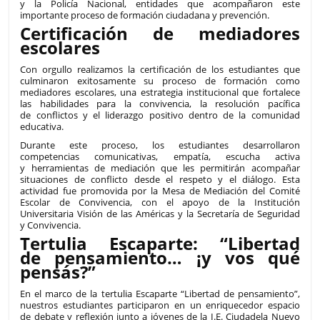
y la Policía Nacional, entidades que acompañaron este
importante proceso de formación ciudadana y prevención.
Certificación de mediadores
escolares
Con orgullo realizamos la certificación de los estudiantes que
culminaron exitosamente su proceso de formación como
mediadores escolares, una estrategia institucional que fortalece
las habilidades para la convivencia, la resolución pacífica
de conflictos y el liderazgo positivo dentro de la comunidad
educativa.
Durante este proceso, los estudiantes desarrollaron
competencias comunicativas, empatía, escucha activa
y herramientas de mediación que les permitirán acompañar
situaciones de conflicto desde el respeto y el diálogo. Esta
actividad fue promovida por la Mesa de Mediación del Comité
Escolar de Convivencia, con el apoyo de la Institución
Universitaria Visión de las Américas y la Secretaría de Seguridad
y Convivencia.
Tertulia Escaparte: “Libertad
de pensamiento… ¡y vos qué
pensás?”
En el marco de la tertulia Escaparte “Libertad de pensamiento”,
nuestros estudiantes participaron en un enriquecedor espacio
de debate y reflexión junto a jóvenes de la I.E. Ciudadela Nuevo