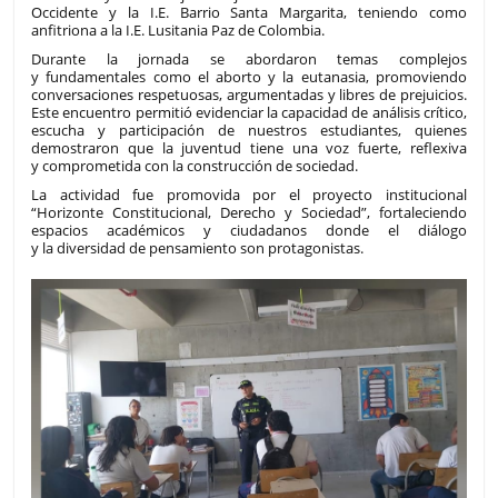
Occidente y la I.E. Barrio Santa Margarita, teniendo como
anfitriona a la I.E. Lusitania Paz de Colombia.
Durante la jornada se abordaron temas complejos
y fundamentales como el aborto y la eutanasia, promoviendo
conversaciones respetuosas, argumentadas y libres de prejuicios.
Este encuentro permitió evidenciar la capacidad de análisis crítico,
escucha y participación de nuestros estudiantes, quienes
demostraron que la juventud tiene una voz fuerte, reflexiva
y comprometida con la construcción de sociedad.
La actividad fue promovida por el proyecto institucional
“Horizonte Constitucional, Derecho y Sociedad”, fortaleciendo
espacios académicos y ciudadanos donde el diálogo
y la diversidad de pensamiento son protagonistas.