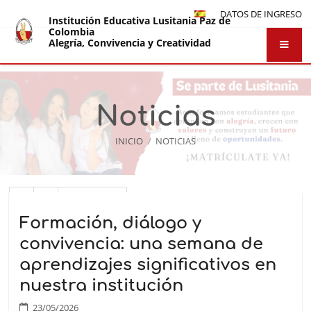
DATOS DE INGRESO
Institución Educativa Lusitania Paz de
Colombia
Alegría, Convivencia y Creatividad
Noticias
INICIO
/
NOTICIAS
Noticias
1
2
Siguiente
Formación, diálogo y
convivencia: una semana de
aprendizajes significativos en
nuestra institución
23/05/2026