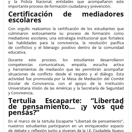
y la Policía Nacional, entidades que acompañaron este
importante proceso de formación ciudadana y prevención.
Certificación de mediadores
escolares
Con orgullo realizamos la certificación de los estudiantes que
culminaron exitosamente su proceso de formación como
mediadores escolares, una estrategia institucional que fortalece
las habilidades para la convivencia, la resolución pacífica
de conflictos y el liderazgo positivo dentro de la comunidad
educativa.
Durante este proceso, los estudiantes desarrollaron
competencias comunicativas, empatía, escucha activa
y herramientas de mediación que les permitirán acompañar
situaciones de conflicto desde el respeto y el diálogo. Esta
actividad fue promovida por la Mesa de Mediación del Comité
Escolar de Convivencia, con el apoyo de la Institución
Universitaria Visión de las Américas y la Secretaría de Seguridad
y Convivencia.
Tertulia Escaparte: “Libertad
de pensamiento… ¡y vos qué
pensás?”
En el marco de la tertulia Escaparte “Libertad de pensamiento”,
nuestros estudiantes participaron en un enriquecedor espacio
de debate y reflexión junto a jóvenes de la I.E. Ciudadela Nuevo