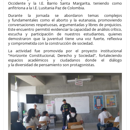
Occidente y la I.E. Barrio Santa Margarita, teniendo como
anfitriona a la I.E. Lusitania Paz de Colombia.
Durante la jornada se abordaron temas complejos
y fundamentales como el aborto y la eutanasia, promoviendo
conversaciones respetuosas, argumentadas y libres de prejuicios.
Este encuentro permitió evidenciar la capacidad de análisis crítico,
escucha y participación de nuestros estudiantes, quienes
demostraron que la juventud tiene una voz fuerte, reflexiva
y comprometida con la construcción de sociedad.
La actividad fue promovida por el proyecto institucional
“Horizonte Constitucional, Derecho y Sociedad”, fortaleciendo
espacios académicos y ciudadanos donde el diálogo
y la diversidad de pensamiento son protagonistas.