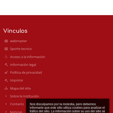
Vinculos
webmaster
Sporte tecnico
Acceso a la información
Información legal
Política de privacidad
Imprimir
Mapa del sitio
Sobre la Institución
Contacto
Nos disculpamos por la molestia, pero debemos 
informarle que este sitio utiliza cookies para analizar el 
tráfico del sitio. La información sobre su uso del sitio se 
Noticias