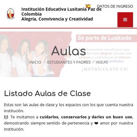
DATOS DE INGRESO
Institución Educativa Lusitania Paz de
Colombia
Alegría, Convivencia y Creatividad
Aulas
INICIO
/
ESTUDIANTES Y PADRES
/
AULAS
Listado Aulas de Clase
Aulas
Estas son las aulas de clase y los espacios con los que cuenta nuestra
institución.
🙌 Te invitamos a
cuidarlos, conservarlos y darles un buen uso
,
demostrando siempre sentido de pertenencia y ❤️ amor por nuestra
institución.