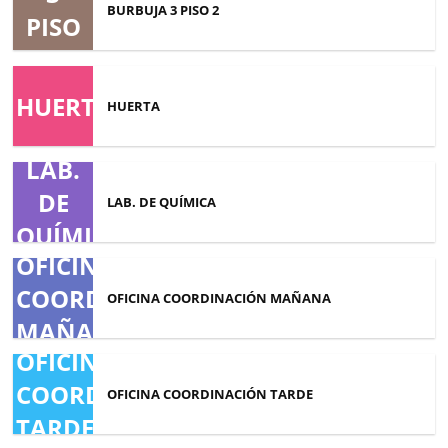
BURBUJA 3 PISO 2
PISO
2
HUERTA
HUERTA
LAB.
DE
LAB. DE QUÍMICA
QUÍMICA
OFICINA
COORDINACIÓN
OFICINA COORDINACIÓN MAÑANA
MAÑANA
OFICINA
COORDINACIÓN
OFICINA COORDINACIÓN TARDE
TARDE