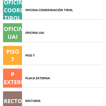
OFICINA
COORDINACIÓN
OFICINA COORDINACIÓN TIROL
TIROL
OFICINA
OFICINA UAI
UAI
PISO
PISO 7
7
P
PLACA EXTERNA
EXTERNA
RECTORÍA
RECTORÍA