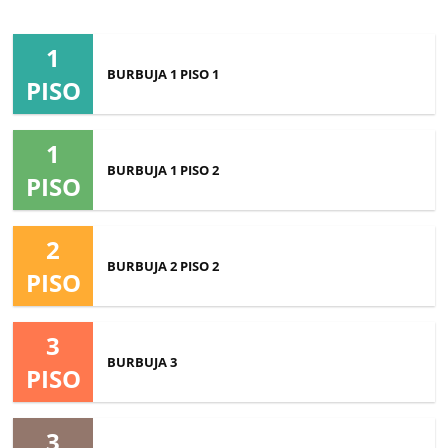
BURBUJA
1
BURBUJA 1 PISO 1
PISO
BURBUJA
1
1
BURBUJA 1 PISO 2
PISO
BURBUJA
2
2
BURBUJA 2 PISO 2
PISO
BURBUJA
2
3
BURBUJA 3
PISO
BURBUJA
2
3