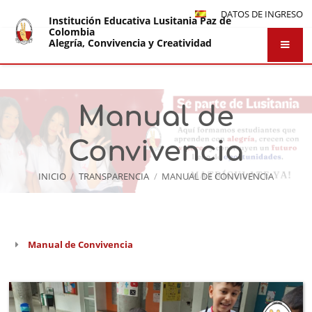
DATOS DE INGRESO
Institución Educativa Lusitania Paz de
Colombia
Alegría, Convivencia y Creatividad
Manual de
Convivencia
INICIO
/
TRANSPARENCIA
/
MANUAL DE CONVIVENCIA
Manual de Convivencia
Manual
de
Convivencia