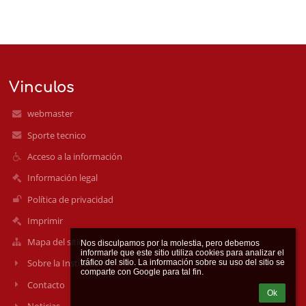
Vinculos
webmaster
Sporte tecnico
Acceso a la información
Información legal
Política de privacidad
Imprimir
Mapa del sitio
Nos disculpamos por la molestia, pero debemos 
informarle que este sitio utiliza cookies para analizar el 
Sobre la Institución
tráfico del sitio. La información sobre su uso del sitio se 
Contacto
Ok